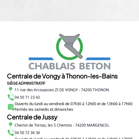
Centrale de Vongy à Thonon-les-Bains
SIÈGE ADMINISTRATIF
11 rue des Arcouasses ZI DE VONGY - 74200 THONON
04 50 71 23 42
Ouverts du lundi au vendredi de 07h30 à 12h00 et de 13h00 à 17h00
Fermés les samedis et dimanches
Centrale de Jussy
Chemin de Tornaz, les 5 Chemins - 74200 MARGENCEL
04 50 72 36 36